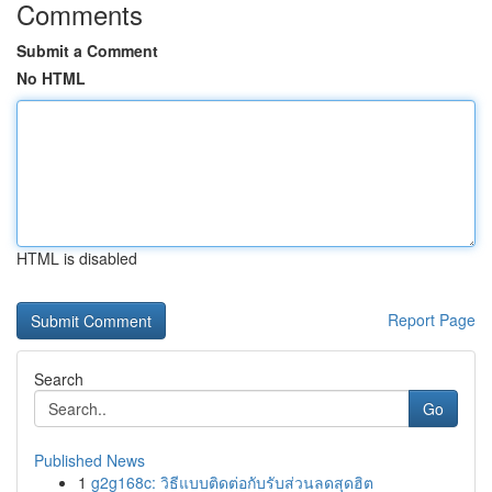
Comments
Submit a Comment
No HTML
HTML is disabled
Report Page
Search
Go
Published News
1
g2g168c: วิธีแบบติดต่อกับรับส่วนลดสุดฮิต