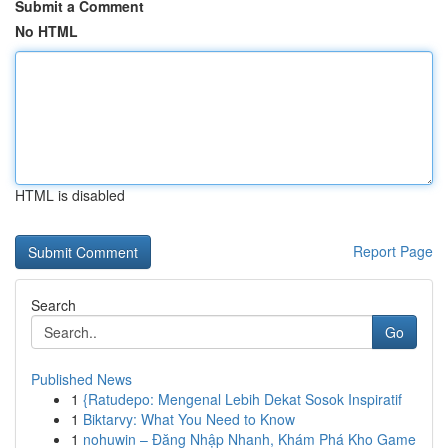
Submit a Comment
No HTML
HTML is disabled
Report Page
Search
Go
Published News
1
{Ratudepo: Mengenal Lebih Dekat Sosok Inspiratif
1
Biktarvy: What You Need to Know
1
nohuwin – Đăng Nhập Nhanh, Khám Phá Kho Game