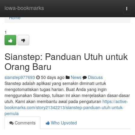
Home
iowa-bookmarks
Togg
navi
Home
1
Sianstep: Panduan Utuh untuk
Orang Baru
sianstep977693
50 days ago
News
Discuss
Sianstep adalah aplikasi yang semakin diminati untuk
mengotomatiskan tugas harian. Buat Anda yang ingin
menggunakan Sianstep, tulisan ini akan menjelaskan dasar-dasar
utuh. Kami akan membantu awal pada pengaturan
https://active-
bookmarks.com/story21342213/sianstep-panduan-utuh-untuk-
pemula
Comments
Who Upvoted