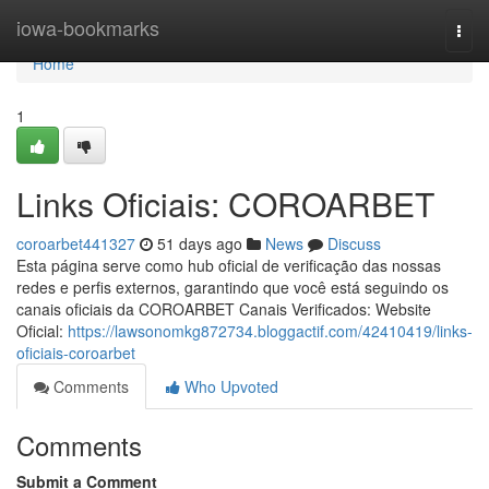
Home
iowa-bookmarks
Togg
navi
Home
1
Links Oficiais: COROARBET
coroarbet441327
51 days ago
News
Discuss
Esta página serve como hub oficial de verificação das nossas
redes e perfis externos, garantindo que você está seguindo os
canais oficiais da COROARBET Canais Verificados: Website
Oficial:
https://lawsonomkg872734.bloggactif.com/42410419/links-
oficiais-coroarbet
Comments
Who Upvoted
Comments
Submit a Comment