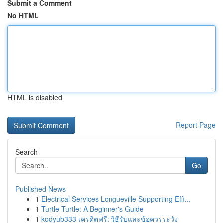
Submit a Comment
No HTML
HTML is disabled
Report Page
Search
Go
Published News
1
Electrical Services Longueville Supporting Effi...
1
Turtle Turtle: A Beginner's Guide
1
kodyub333 เครดิตฟรี: วิธีรับและข้อควรระวัง