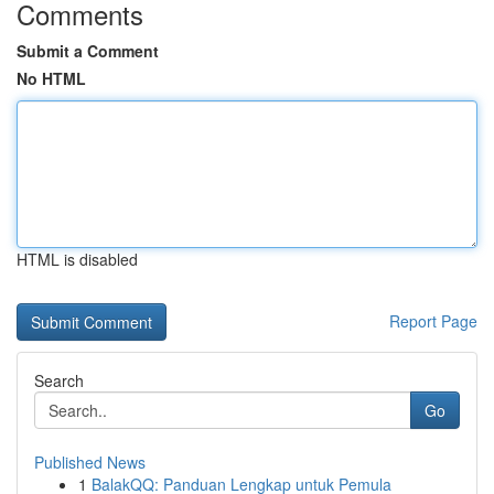
Comments
Submit a Comment
No HTML
HTML is disabled
Report Page
Search
Go
Published News
1
BalakQQ: Panduan Lengkap untuk Pemula