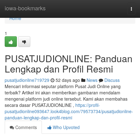
Home
iowa-bookmarks
Togg
navi
Home
1
PUSATJUDIONLINE: Panduan
Lengkap dan Profil Resmi
pusatjudionline719729
52 days ago
News
Discuss
Mencari informasi seputar platform Pusat Judi Online yang
terbaik? Artikel ini akan memberikan gambaran mendalam
mengenai platform judi online tersebut. Kami akan membahas
secara dasar PUSATJUDIONLINE ,
https://profil-
pusatjudionline093647.look4blog.com/79573734/pusatjudionline-
panduan-lengkap-dan-profil-resmi
Comments
Who Upvoted