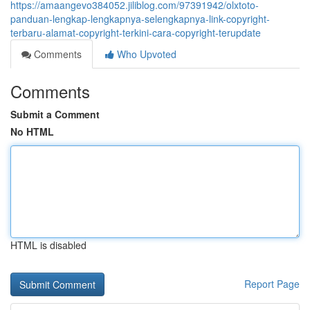
https://amaangevo384052.jiliblog.com/97391942/olxtoto-
panduan-lengkap-lengkapnya-selengkapnya-link-copyright-
terbaru-alamat-copyright-terkini-cara-copyright-terupdate
Comments
Who Upvoted
Comments
Submit a Comment
No HTML
HTML is disabled
Report Page