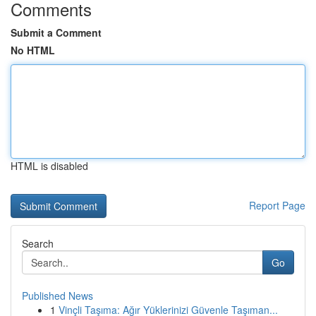
Comments
Submit a Comment
No HTML
HTML is disabled
Report Page
Search
Go
Published News
1
Vinçli Taşıma: Ağır Yüklerinizi Güvenle Taşıman...