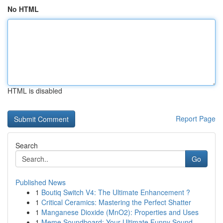
No HTML
HTML is disabled
Report Page
Search
Go
Published News
1
Boutiq Switch V4: The Ultimate Enhancement ?
1
Critical Ceramics: Mastering the Perfect Shatter
1
Manganese Dioxide (MnO2): Properties and Uses
1
Meme Soundboard: Your Ultimate Funny Sound