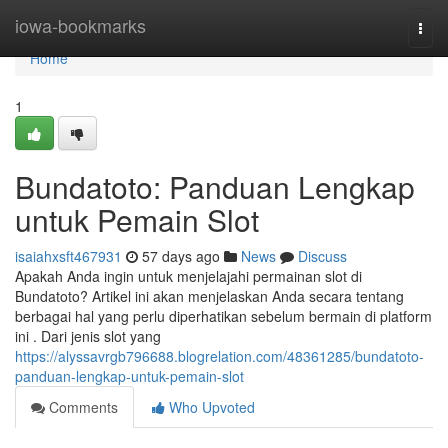
Home
iowa-bookmarks
Togg
navi
Home
1
Bundatoto: Panduan Lengkap
untuk Pemain Slot
isaiahxsft467931
57 days ago
News
Discuss
Apakah Anda ingin untuk menjelajahi permainan slot di
Bundatoto? Artikel ini akan menjelaskan Anda secara tentang
berbagai hal yang perlu diperhatikan sebelum bermain di platform
ini . Dari jenis slot yang
https://alyssavrgb796688.blogrelation.com/48361285/bundatoto-
panduan-lengkap-untuk-pemain-slot
Comments
Who Upvoted