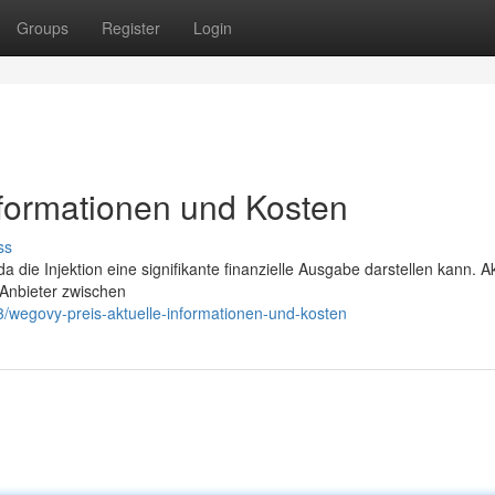
Groups
Register
Login
nformationen und Kosten
ss
a die Injektion eine signifikante finanzielle Ausgabe darstellen kann. Ak
 Anbieter zwischen
/wegovy-preis-aktuelle-informationen-und-kosten