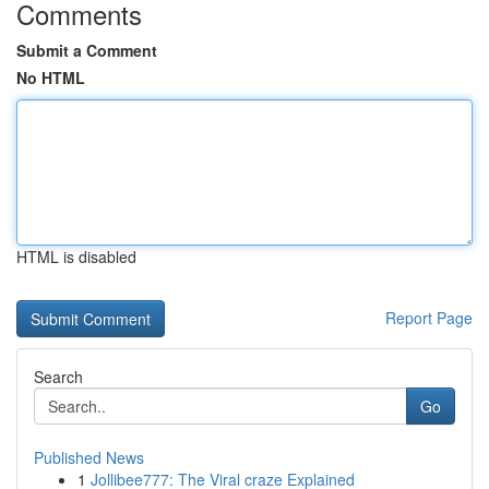
Comments
Submit a Comment
No HTML
HTML is disabled
Report Page
Search
Go
Published News
1
Jollibee777: The Viral craze Explained