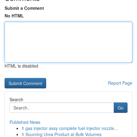
Submit a Comment
No HTML
HTML is disabled
Report Page
Search
Go
Published News
1
gas injector assy complete fuel injector nozzle...
1
Sourcing Urea Product at Bulk Volumes