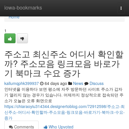
Home
iowa-bookmarks
Togg
navi
Home
1
주소고 최신주소 어디서 확인할
까? 주소모음 링크모음 바로가
기 북마크 수요 증가
kallumqphk399937
64 days ago
News
Discuss
인터넷을 이용하다 보면 평소에 자주 방문하던 사이트 주소가 갑자
기 열리지 않는 경우가 있습니다. 어제까지 정상적으로 접속되던 주
소가 오늘은 오류 화면으로
https://chiaraoyiu314344.designertoblog.com/72912598/주소고-최
신주소-어디서-확인할까-주소모음-링크모음-바로가기-북마크-수요-
증가
Comments
Who Upvoted