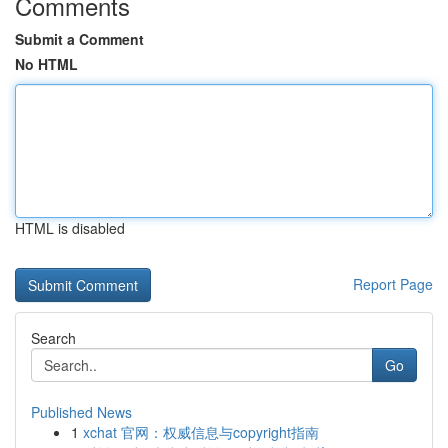
Comments
Submit a Comment
No HTML
HTML is disabled
Report Page
Search
Go
Published News
1
xchat 官网：权威信息与copyright指南