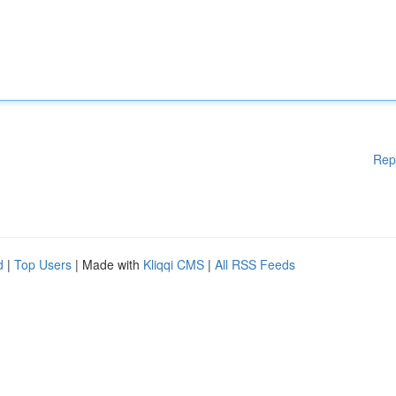
Rep
d
|
Top Users
| Made with
Kliqqi CMS
|
All RSS Feeds