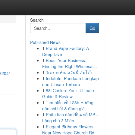
Search
Go
Published News
1
Brand Vape Factory: A
Deep Dive
1
Boost Your Business:
Finding the Right Wholesal...
1
วิเคราะห์บอลวันนี้ ล้มโต๊ะ
8204/
1
Indototo: Panduan Lengkap
dan Ulasan Terbaru
1
88i Casino: Your Ultimate
Guide & Review
1
Tìm hiểu về 123b Hướng
dẫn chi tiết & đánh giá
1
Phân tích dàn đề 4 số MB -
Làng chủ 3 Miên ...
1
Elegant Birthday Flowers
Near New Hope Church Rd