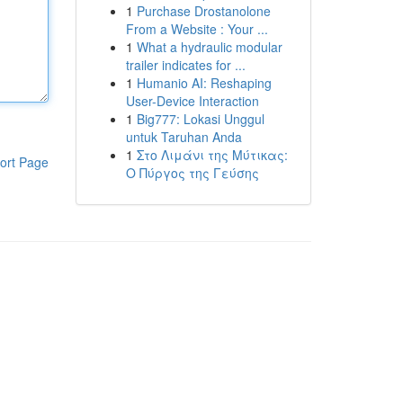
1
Purchase Drostanolone
From a Website : Your ...
1
What a hydraulic modular
trailer indicates for ...
1
Humanio AI: Reshaping
User-Device Interaction
1
Big777: Lokasi Unggul
untuk Taruhan Anda
1
Στο Λιμάνι της Μύτικας:
ort Page
Ο Πύργος της Γεύσης