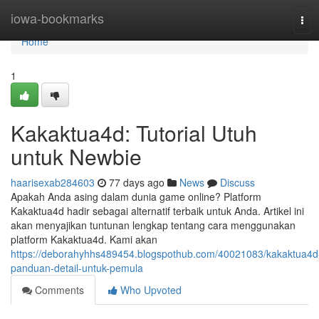
Home
iowa-bookmarks
Tog
navi
Home
1
Kakaktua4d: Tutorial Utuh
untuk Newbie
haarisexab284603
77 days ago
News
Discuss
Apakah Anda asing dalam dunia game online? Platform
Kakaktua4d hadir sebagai alternatif terbaik untuk Anda. Artikel ini
akan menyajikan tuntunan lengkap tentang cara menggunakan
platform Kakaktua4d. Kami akan
https://deborahyhhs489454.blogspothub.com/40021083/kakaktua4d
panduan-detail-untuk-pemula
Comments
Who Upvoted