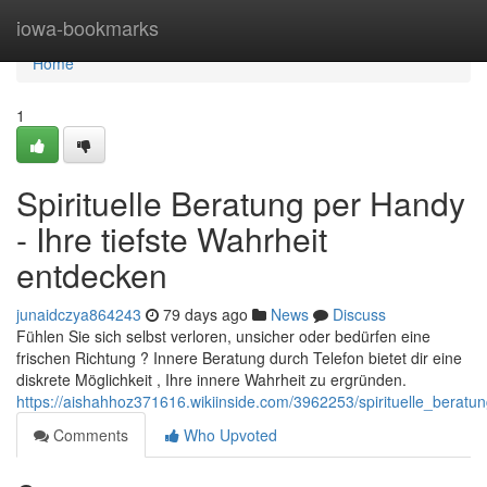
Home
iowa-bookmarks
Home
1
Spirituelle Beratung per Handy
- Ihre tiefste Wahrheit
entdecken
junaidczya864243
79 days ago
News
Discuss
Fühlen Sie sich selbst verloren, unsicher oder bedürfen eine
frischen Richtung ? Innere Beratung durch Telefon bietet dir eine
diskrete Möglichkeit , Ihre innere Wahrheit zu ergründen.
https://aishahhoz371616.wikiinside.com/3962253/spirituelle_berat
Comments
Who Upvoted