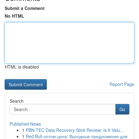
Submit a Comment
No HTML
HTML is disabled
Report Page
Search
Go
Published News
1
PBN-TEC Data Recovery Stick Review: Is It Valu...
1
Red Bull оптом цена: Выгодные предложения для