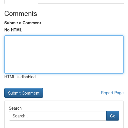
Comments
Submit a Comment
No HTML
HTML is disabled
Report Page
Search
Go