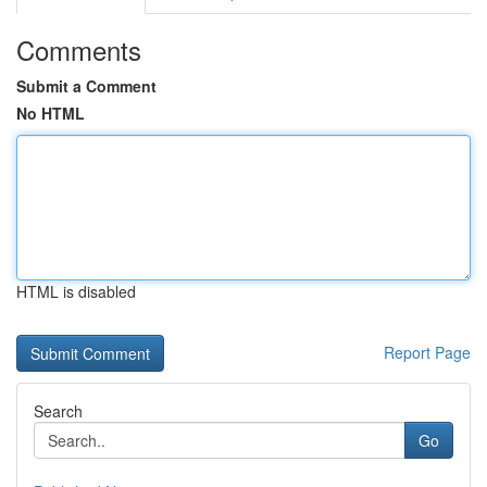
Comments
Submit a Comment
No HTML
HTML is disabled
Report Page
Search
Go