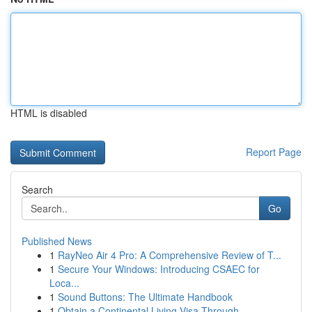
HTML is disabled
Report Page
Search
Go
Published News
1
RayNeo Air 4 Pro: A Comprehensive Review of T...
1
Secure Your Windows: Introducing CSAEC for
Loca...
1
Sound Buttons: The Ultimate Handbook
1
Obtain a Continental Living Visa Through ...