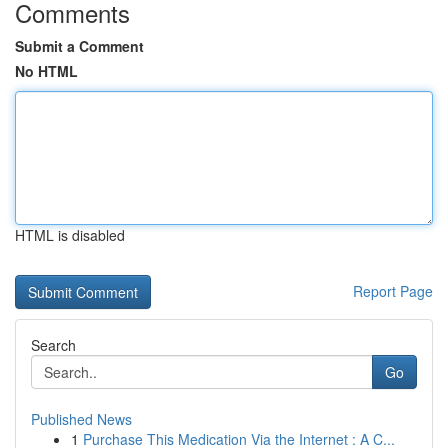
Comments
Submit a Comment
No HTML
HTML is disabled
Report Page
Search
Go
Published News
1
Purchase This Medication Via the Internet : A C...