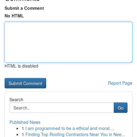
Submit a Comment
No HTML
HTML is disabled
Report Page
Search
Go
Published News
1
I am programmed to be a ethical and moral ...
1
Finding Top Roofing Contractors Near You in Nee...