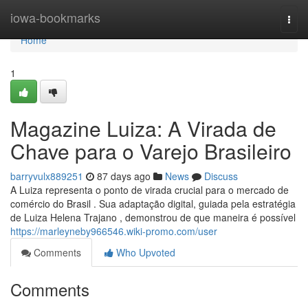
Home
iowa-bookmarks
Togg
navi
Home
1
Magazine Luiza: A Virada de
Chave para o Varejo Brasileiro
barryvulx889251
87 days ago
News
Discuss
A Luiza representa o ponto de virada crucial para o mercado de
comércio do Brasil . Sua adaptação digital, guiada pela estratégia
de Luiza Helena Trajano , demonstrou de que maneira é possível
https://marleyneby966546.wiki-promo.com/user
Comments
Who Upvoted
Comments