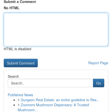
Submit a Comment
No HTML
HTML is disabled
Report Page
Search
Go
Published News
1
Gurgaon Real Estate: an entire guideline to Res...
1
Zoomers Mushroom Dispensary: A Trusted
Mushroom...