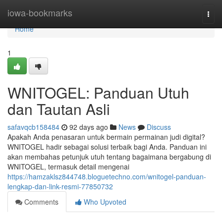
Home
iowa-bookmarks
Togg
navi
Home
1
WNITOGEL: Panduan Utuh
dan Tautan Asli
safavqcb158484
92 days ago
News
Discuss
Apakah Anda penasaran untuk bermain permainan judi digital?
WNITOGEL hadir sebagai solusi terbaik bagi Anda. Panduan ini
akan membahas petunjuk utuh tentang bagaimana bergabung di
WNITOGEL, termasuk detail mengenai
https://hamzaklsz844748.bloguetechno.com/wnitogel-panduan-
lengkap-dan-link-resmi-77850732
Comments
Who Upvoted