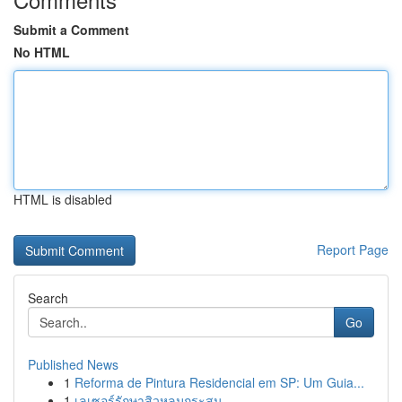
Submit a Comment
No HTML
HTML is disabled
Report Page
Search
Go
Published News
1
Reforma de Pintura Residencial em SP: Um Guia...
1
เลเซอร์รักษาสิวหลุมกระสุน