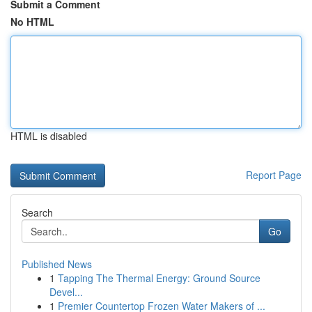
Submit a Comment
No HTML
HTML is disabled
Report Page
Search
Go
Published News
1
Tapping The Thermal Energy: Ground Source
Devel...
1
Premier Countertop Frozen Water Makers of ...