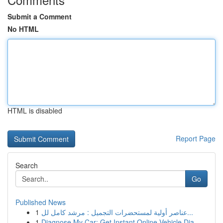
Submit a Comment
No HTML
HTML is disabled
Report Page
Search
Go
Published News
1
عناصر أولية لمستحضرات التجميل : مرشد كامل لل...
1
Diagnose My Car: Get Instant Online Vehicle Dia...