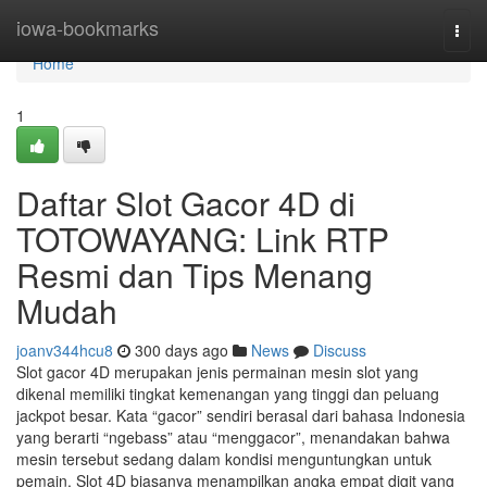
Home
iowa-bookmarks
Togg
navi
Home
1
Daftar Slot Gacor 4D di
TOTOWAYANG: Link RTP
Resmi dan Tips Menang
Mudah
joanv344hcu8
300 days ago
News
Discuss
Slot gacor 4D merupakan jenis permainan mesin slot yang
dikenal memiliki tingkat kemenangan yang tinggi dan peluang
jackpot besar. Kata “gacor” sendiri berasal dari bahasa Indonesia
yang berarti “ngebass” atau “menggacor”, menandakan bahwa
mesin tersebut sedang dalam kondisi menguntungkan untuk
pemain. Slot 4D biasanya menampilkan angka empat digit yang