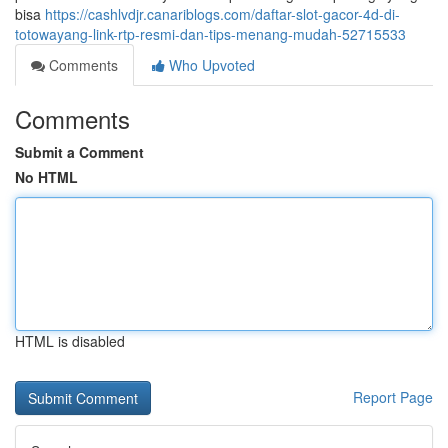
bisa
https://cashlvdjr.canariblogs.com/daftar-slot-gacor-4d-di-
totowayang-link-rtp-resmi-dan-tips-menang-mudah-52715533
Comments
Who Upvoted
Comments
Submit a Comment
No HTML
HTML is disabled
Report Page