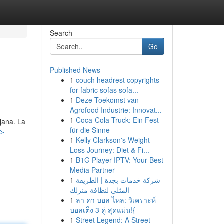
Search
Go
Published News
1
couch headrest copyrights
for fabric sofas sofa...
1
Deze Toekomst van
Agrofood Industrie: Innovat...
1
Coca-Cola Truck: Ein Fest
ejana. La
für die Sinne
e-
1
Kelly Clarkson's Weight
Loss Journey: Diet & Fi...
1
B1G Player IPTV: Your Best
Media Partner
1
شركة خدمات بجدة | الطريقة
المثلى لنظافة منزلك
1
ลา คา บอล ไหล: วิเคราะห์
บอลเต็ง 3 คู่ สุดแม่น!{
1
Street Legend: A Street