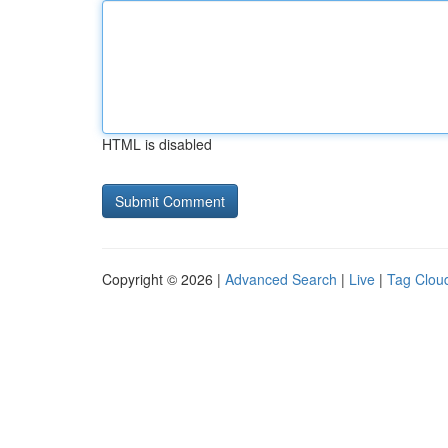
HTML is disabled
Copyright © 2026 |
Advanced Search
|
Live
|
Tag Clou