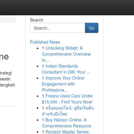
Search
Go
Published News
1
Unlocking Shilajit: A
ine
Comprehensive Overview
to...
1
Indian Standards
Consultant in Dilli: Your ...
rategi
1
Improve Your Online
watir.
Engagement with
 langkah
Professiona...
1
Fresno Used Cars Under
$15,000 - Find Yours Now!
1
สล็อตออนไลน์: คู่มือเริ่มต้น
สำหรับมือใหม่
1
Buy Halcion Online: A
Comprehensive Resource
1
Roctech Master Series: