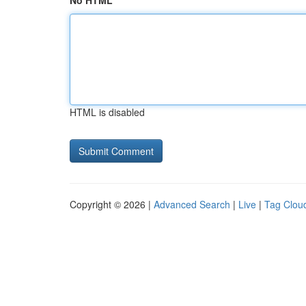
No HTML
HTML is disabled
Copyright © 2026 |
Advanced Search
|
Live
|
Tag Clou