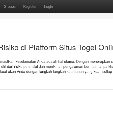
Groups
Register
Login
siko di Platform Situs Togel Onl
 memastikan keselamatan Anda adalah hal utama. Dengan menerapkan st
diri dari risiko potensial dan menikmati pengalaman bermain tanpa kha
kuat akun Anda dengan langkah-langkah keamanan yang kuat, setiap