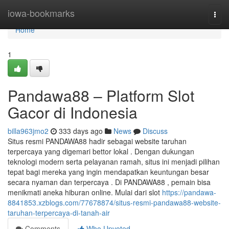
Home
iowa-bookmarks
Togg
navi
Home
1
Pandawa88 – Platform Slot
Gacor di Indonesia
billa963jmo2
333 days ago
News
Discuss
Situs resmi PANDAWA88 hadir sebagai website taruhan
terpercaya yang digemari bettor lokal . Dengan dukungan
teknologi modern serta pelayanan ramah, situs ini menjadi pilihan
tepat bagi mereka yang ingin mendapatkan keuntungan besar
secara nyaman dan terpercaya . Di PANDAWA88 , pemain bisa
menikmati aneka hiburan online. Mulai dari slot
https://pandawa-
8841853.xzblogs.com/77678874/situs-resmi-pandawa88-website-
taruhan-terpercaya-di-tanah-air
Comments
Who Upvoted