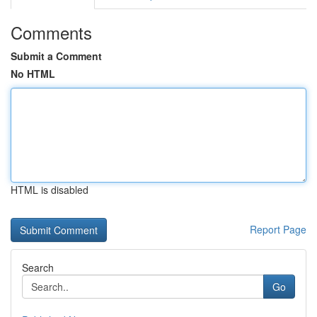
Comments
Submit a Comment
No HTML
HTML is disabled
Report Page
Search
Go