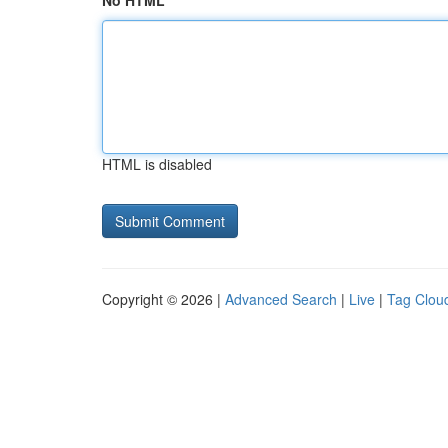
No HTML
HTML is disabled
Copyright © 2026 |
Advanced Search
|
Live
|
Tag Clou