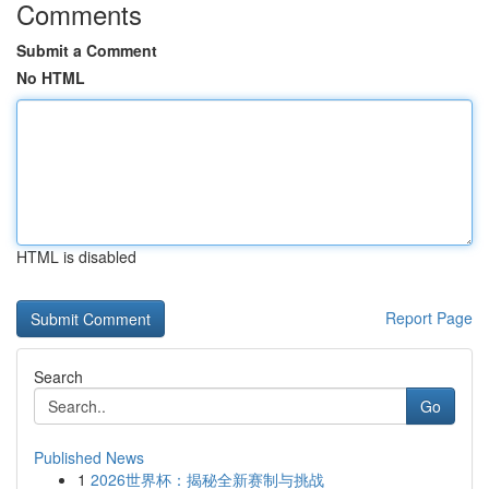
Comments
Submit a Comment
No HTML
HTML is disabled
Report Page
Search
Go
Published News
1
2026世界杯：揭秘全新赛制与挑战