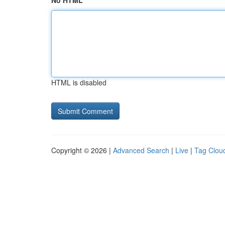
No HTML
HTML is disabled
Copyright © 2026 |
Advanced Search
|
Live
|
Tag Clou