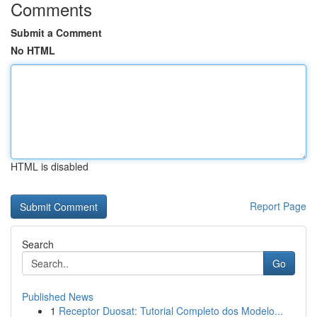
Comments
Submit a Comment
No HTML
HTML is disabled
Report Page
Search
Go
Published News
1
Receptor Duosat: Tutorial Completo dos Modelo...