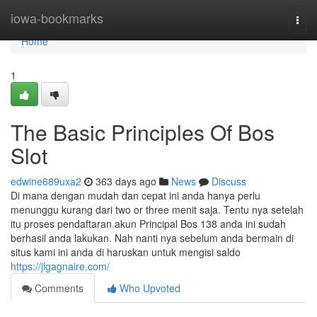
Home
iowa-bookmarks
Togg
navi
Home
1
The Basic Principles Of Bos
Slot
edwine689uxa2
363 days ago
News
Discuss
Di mana dengan mudah dan cepat ini anda hanya perlu
menunggu kurang dari two or three menit saja. Tentu nya setelah
itu proses pendaftaran akun Principal Bos 138 anda ini sudah
berhasil anda lakukan. Nah nanti nya sebelum anda bermain di
situs kami ini anda di haruskan untuk mengisi saldo
https://jlgagnaire.com/
Comments
Who Upvoted