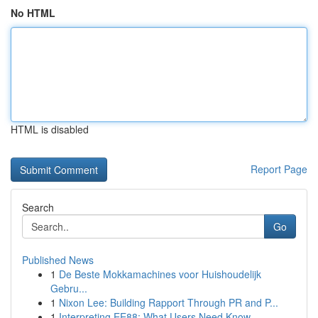
No HTML
HTML is disabled
Report Page
Search
Go
Published News
1
De Beste Mokkamachines voor Huishoudelijk
Gebru...
1
Nixon Lee: Building Rapport Through PR and P...
1
Interpreting EE88: What Users Need Know