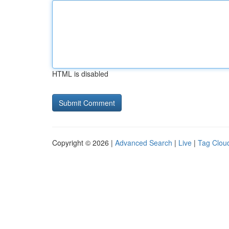
HTML is disabled
Copyright © 2026 |
Advanced Search
|
Live
|
Tag Clou