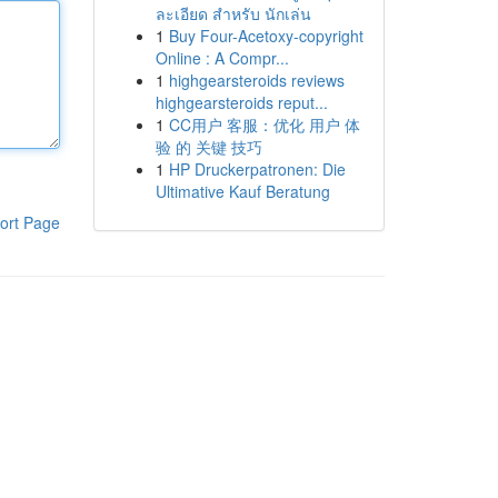
ละเอียด สำหรับ นักเล่น
1
Buy Four-Acetoxy-copyright
Online : A Compr...
1
highgearsteroids reviews
highgearsteroids reput...
1
CC用户 客服：优化 用户 体
验 的 关键 技巧
1
HP Druckerpatronen: Die
Ultimative Kauf Beratung
ort Page