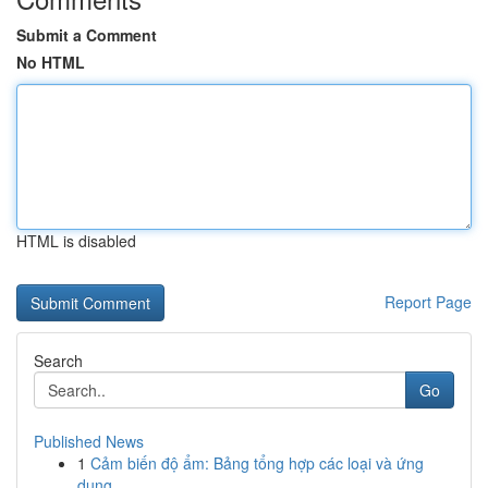
Submit a Comment
No HTML
HTML is disabled
Report Page
Search
Go
Published News
1
Cảm biến độ ẩm: Bảng tổng hợp các loại và ứng
dụng