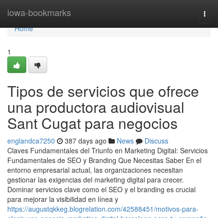
Home
iowa-bookmarks
Togg
navi
Home
1
Tipos de servicios que ofrece
una productora audiovisual
Sant Cugat para negocios
englandca7250
387 days ago
News
Discuss
Claves Fundamentales del Triunfo en Marketing Digital: Servicios
Fundamentales de SEO y Branding Que Necesitas Saber En el
entorno empresarial actual, las organizaciones necesitan
gestionar las exigencias del marketing digital para crecer.
Dominar servicios clave como el SEO y el branding es crucial
para mejorar la visibilidad en línea y
https://augustqkkeg.blogrelation.com/42588451/motivos-para-