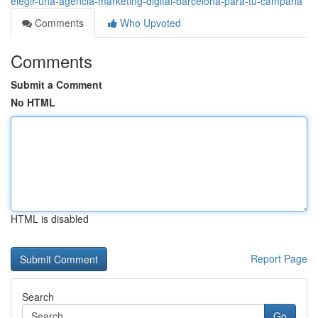
elegir-una-agencia-marketing-digital-barcelona-para-tu-campaña
Comments
Who Upvoted
Comments
Submit a Comment
No HTML
HTML is disabled
Report Page
Search
Go