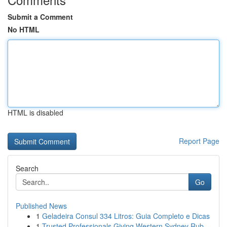
Submit a Comment
No HTML
HTML is disabled
Report Page
Search
Go
Published News
1
Geladeira Consul 334 Litros: Guia Completo e Dicas
1
Trusted Professionals Giving Western Sydney Rub...