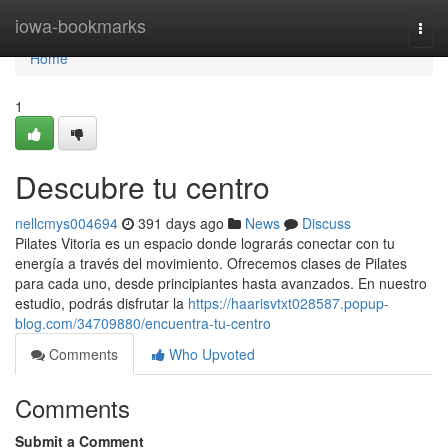
Home
iowa-bookmarks
Togg
navi
Home
1
Descubre tu centro
nellcmys004694
391 days ago
News
Discuss
Pilates Vitoria es un espacio donde lograrás conectar con tu
energía a través del movimiento. Ofrecemos clases de Pilates
para cada uno, desde principiantes hasta avanzados. En nuestro
estudio, podrás disfrutar la
https://haarisvtxt028587.popup-
blog.com/34709880/encuentra-tu-centro
Comments
Who Upvoted
Comments
Submit a Comment