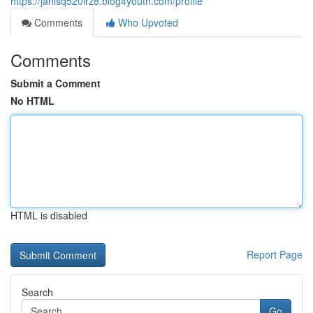
https://janisq520irz8.blog4youth.com/profile
Comments
Who Upvoted
Comments
Submit a Comment
No HTML
HTML is disabled
Report Page
Search
Go