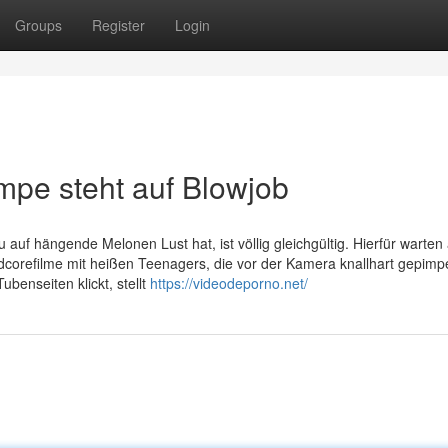
Groups
Register
Login
mpe steht auf Blowjob
 auf hängende Melonen Lust hat, ist völlig gleichgültig. Hierfür warten
corefilme mit heißen Teenagers, die vor der Kamera knallhart gepimp
benseiten klickt, stellt
https://videodeporno.net/