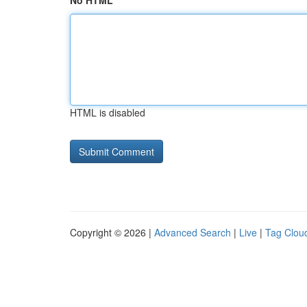
No HTML
HTML is disabled
Copyright © 2026 |
Advanced Search
|
Live
|
Tag Clou