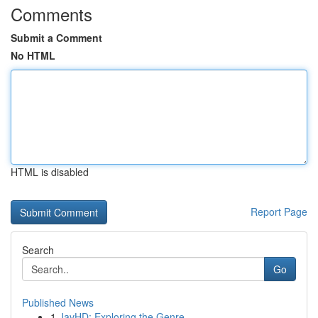
Comments
Submit a Comment
No HTML
HTML is disabled
Report Page
Search
Go
Published News
1
JavHD: Exploring the Genre