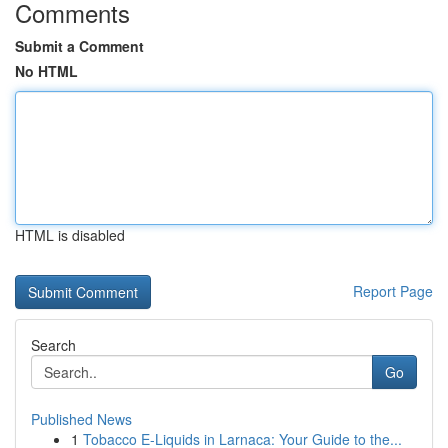
Comments
Submit a Comment
No HTML
HTML is disabled
Report Page
Search
Go
Published News
1
Tobacco E-Liquids in Larnaca: Your Guide to the...