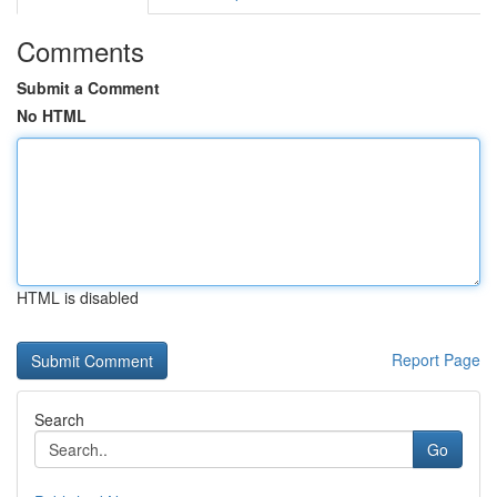
Comments
Submit a Comment
No HTML
HTML is disabled
Report Page
Search
Go