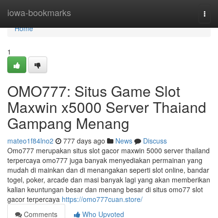
Home
iowa-bookmarks
Togg
navi
Home
1
OMO777: Situs Game Slot
Maxwin x5000 Server Thaiand
Gampang Menang
mateo1f84lno2
777 days ago
News
Discuss
Omo777 merupakan situs slot gacor maxwin 5000 server thailand
terpercaya omo777 juga banyak menyediakan permainan yang
mudah di mainkan dan di menangakan seperti slot online, bandar
togel, poker, arcade dan masi banyak lagi yang akan memberikan
kalian keuntungan besar dan menang besar di situs omo77 slot
gacor terpercaya
https://omo777cuan.store/
Comments
Who Upvoted